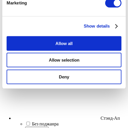
Marketing
Мероприятия
Show details
Allow all
Концерты
Allow selection
Эстрада
Применить
Deny
Стэнд-Ап
Без поджанра