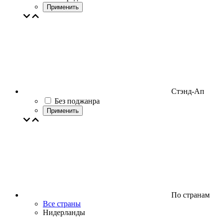
Применить
Стэнд-Ап
Без поджанра
Применить
По странам
Все страны
Нидерланды