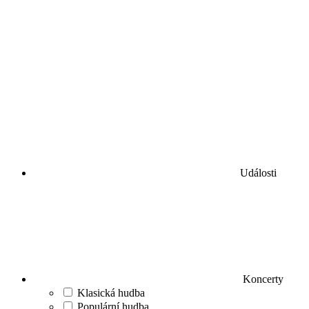
Události
Koncerty
Klasická hudba
Populární hudba