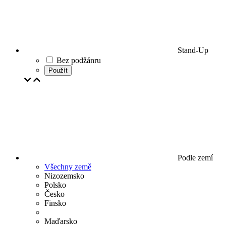
Stand-Up
Bez podžánru
Použít
Podle zemí
Všechny země
Nizozemsko
Polsko
Česko
Finsko
Maďarsko