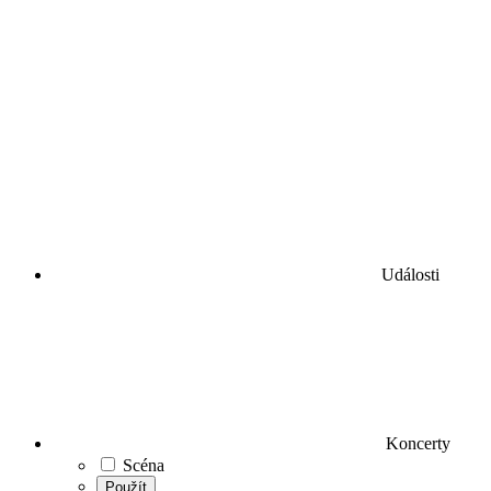
Události
Koncerty
Scéna
Použít