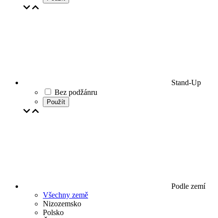
Stand-Up
Bez podžánru
Použít
Podle zemí
Všechny země
Nizozemsko
Polsko