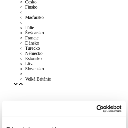
Česko
Finsko
Maďarsko
Itálie
Švýcarsko
Francie
Dánsko
Turecko
Německo
Estonsko
Litva
Slovensko
Velká Británie