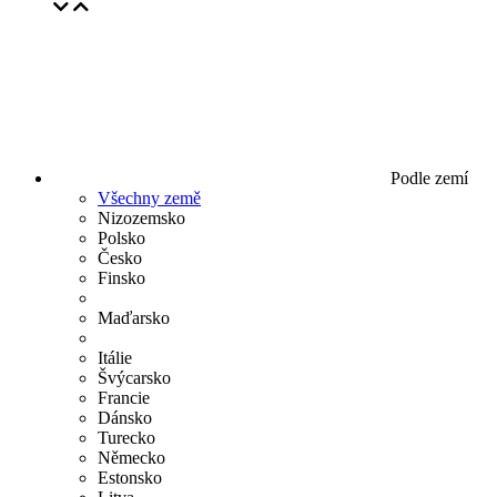
Podle zemí
Všechny země
Nizozemsko
Polsko
Česko
Finsko
Maďarsko
Itálie
Švýcarsko
Francie
Dánsko
Turecko
Německo
Estonsko