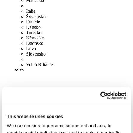
Maďarsko
Itálie
Švýcarsko
Francie
Dánsko
Turecko
Německo
Estonsko
Litva
Slovensko
Velká Británie
This website uses cookies
We use cookies to personalise content and ads, to
provide social media features and to analyse our traffic.