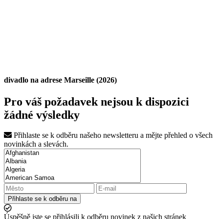
divadlo na adrese Marseille (2026)
Pro váš požadavek nejsou k dispozici
žádné výsledky
Přihlaste se k odběru našeho newsletteru a mějte přehled o všech
novinkách a slevách.
Přihlaste se k odběru na
Úspěšně jste se přihlásili k odběru novinek z našich stránek