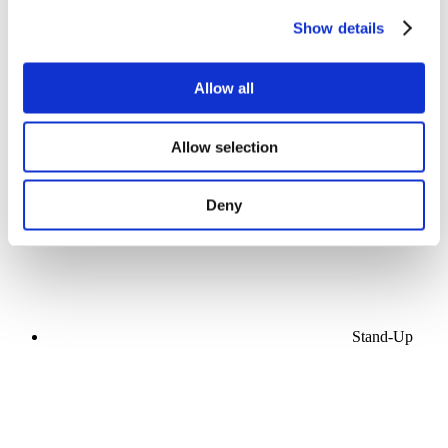
Show details
Allow all
Koncerty
Scéna
Allow selection
Použít
Deny
Stand-Up