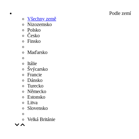
Podle zemí
Všechny země
Nizozemsko
Polsko
Česko
Finsko
Maďarsko
Itálie
Švýcarsko
Francie
Dánsko
Turecko
Německo
Estonsko
Litva
Slovensko
Velká Británie