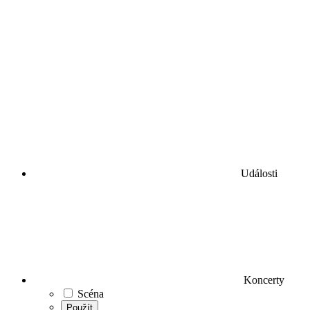
Události
Koncerty
Scéna
Použít