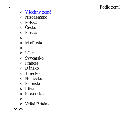
Podle zemí
Všechny země
Nizozemsko
Polsko
Česko
Finsko
Maďarsko
Itálie
Švýcarsko
Francie
Dánsko
Turecko
Německo
Estonsko
Litva
Slovensko
Velká Británie