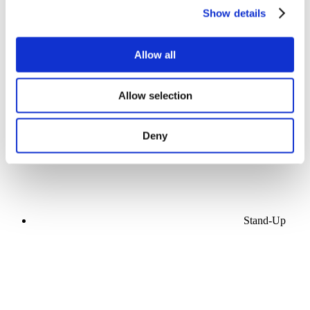
Show details
Allow all
Koncerty
Scéna
Allow selection
Použít
Deny
Stand-Up