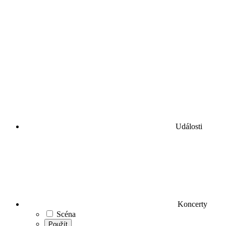
Události
Koncerty
Scéna
Použít