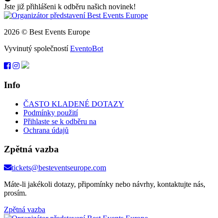
Jste již přihlášeni k odběru našich novinek!
2026 © Best Events Europe
Vyvinutý společností
EventoBot
Info
ČASTO KLADENÉ DOTAZY
Podmínky použití
Přihlaste se k odběru na
Ochrana údajů
Zpětná vazba
tickets@besteventseurope.com
Máte-li jakékoli dotazy, připomínky nebo návrhy, kontaktujte nás,
prosím.
Zpětná vazba