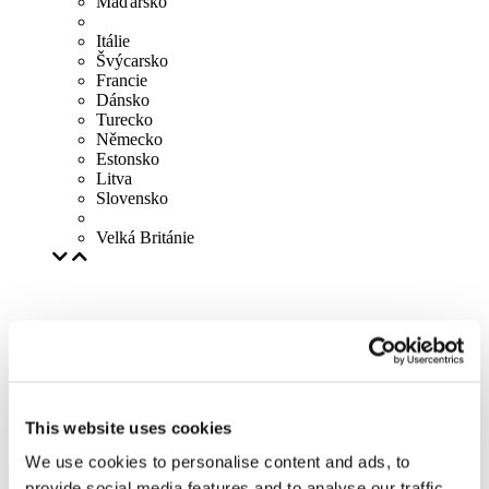
Maďarsko
Itálie
Švýcarsko
Francie
Dánsko
Turecko
Německo
Estonsko
Litva
Slovensko
Velká Británie
This website uses cookies
We use cookies to personalise content and ads, to
provide social media features and to analyse our traffic.