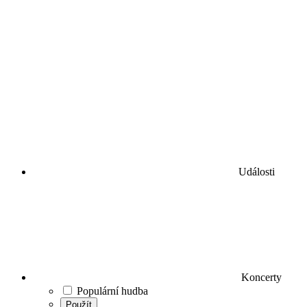
Události
Koncerty
Populární hudba
Použít