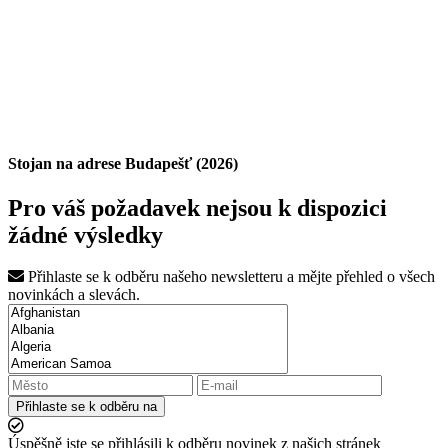
Stojan na adrese Budapešť (2026)
Pro váš požadavek nejsou k dispozici
žádné výsledky
Přihlaste se k odběru našeho newsletteru a mějte přehled o všech
novinkách a slevách.
Přihlaste se k odběru na
Úspěšně jste se přihlásili k odběru novinek z našich stránek