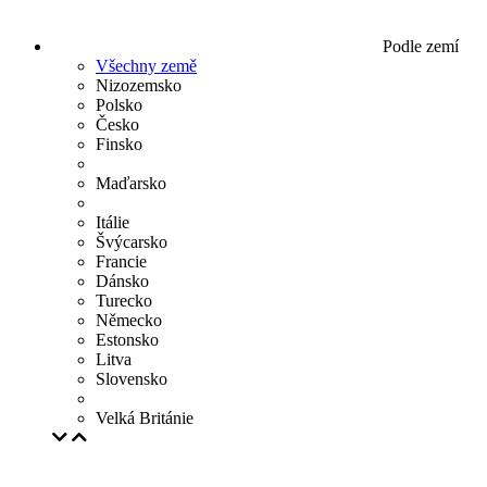
Podle zemí
Všechny země
Nizozemsko
Polsko
Česko
Finsko
Maďarsko
Itálie
Švýcarsko
Francie
Dánsko
Turecko
Německo
Estonsko
Litva
Slovensko
Velká Británie