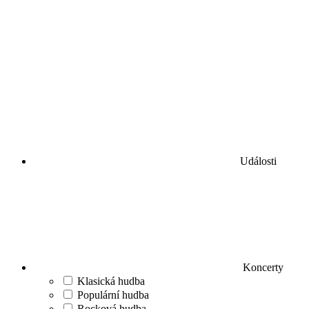
Události
Koncerty
Klasická hudba
Populární hudba
Rocková hudba