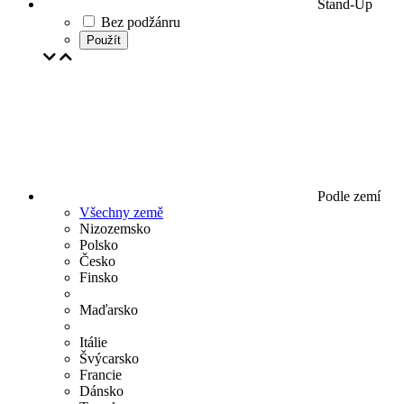
Stand-Up
Bez podžánru
Použít
Podle zemí
Všechny země
Nizozemsko
Polsko
Česko
Finsko
Maďarsko
Itálie
Švýcarsko
Francie
Dánsko