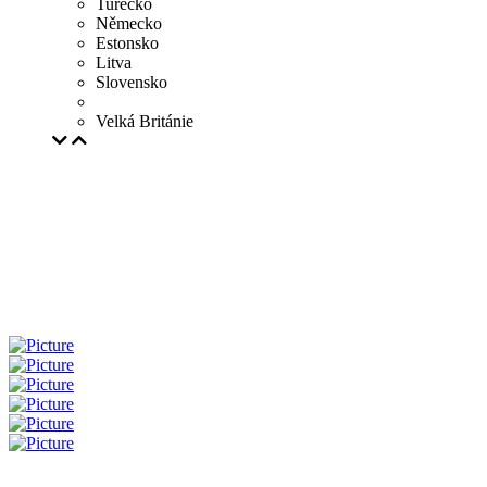
Turecko
Německo
Estonsko
Litva
Slovensko
Velká Británie