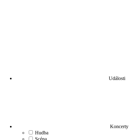
Události
Koncerty
Hudba
Scéna