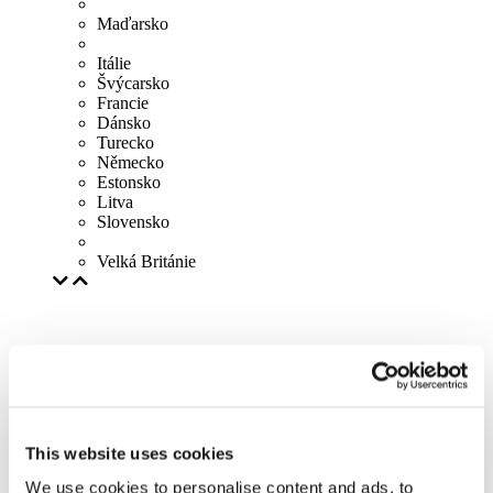
Maďarsko
Itálie
Švýcarsko
Francie
Dánsko
Turecko
Německo
Estonsko
Litva
Slovensko
Velká Británie
This website uses cookies
We use cookies to personalise content and ads, to