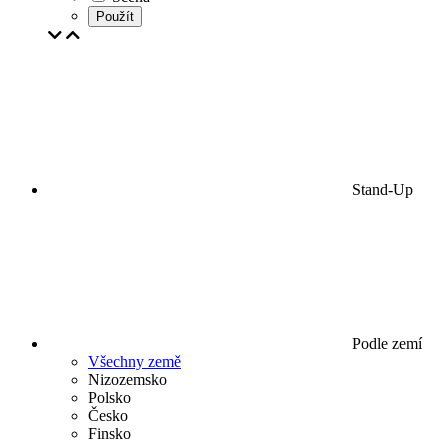
Použít
Stand-Up
Podle zemí
Všechny země
Nizozemsko
Polsko
Česko
Finsko