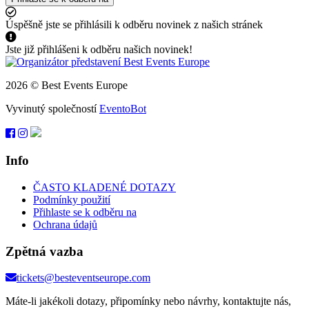
Úspěšně jste se přihlásili k odběru novinek z našich stránek
Jste již přihlášeni k odběru našich novinek!
2026 © Best Events Europe
Vyvinutý společností
EventoBot
Info
ČASTO KLADENÉ DOTAZY
Podmínky použití
Přihlaste se k odběru na
Ochrana údajů
Zpětná vazba
tickets@besteventseurope.com
Máte-li jakékoli dotazy, připomínky nebo návrhy, kontaktujte nás,