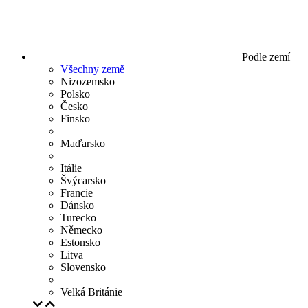
Podle zemí
Všechny země
Nizozemsko
Polsko
Česko
Finsko
Maďarsko
Itálie
Švýcarsko
Francie
Dánsko
Turecko
Německo
Estonsko
Litva
Slovensko
Velká Británie