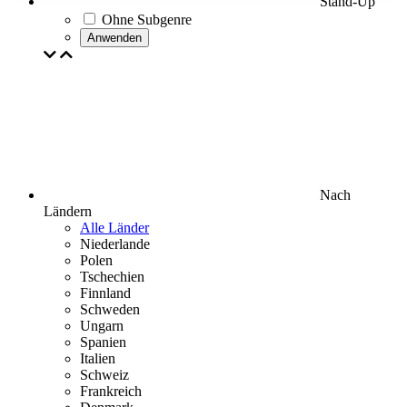
Stand-Up
Ohne Subgenre
Anwenden
Nach
Ländern
Alle Länder
Niederlande
Polen
Tschechien
Finnland
Schweden
Ungarn
Spanien
Italien
Schweiz
Frankreich