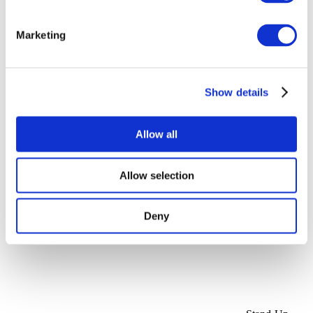
Marketing
Veranstaltungen
Show details
Allow all
Konzerte
Allow selection
Estrada
Anwenden
Deny