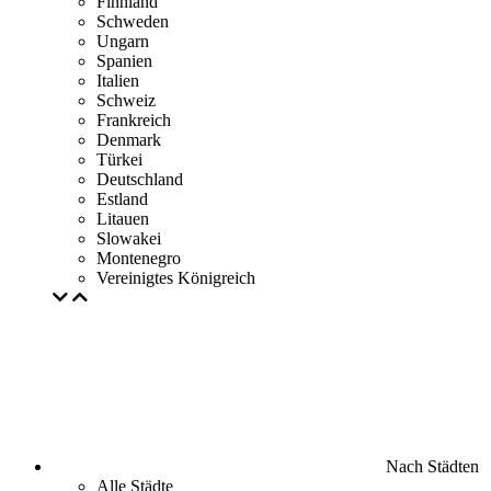
Finnland
Schweden
Ungarn
Spanien
Italien
Schweiz
Frankreich
Denmark
Türkei
Deutschland
Estland
Litauen
Slowakei
Montenegro
Vereinigtes Königreich
Nach Städten
Alle Städte