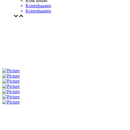
Kõik linnad
Kopenhaagen
Kopenhaagen