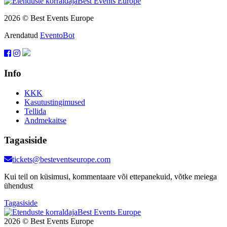
2026 © Best Events Europe
Arendatud
EventoBot
Info
KKK
Kasutustingimused
Tellida
Andmekaitse
Tagasiside
tickets@besteventseurope.com
Kui teil on küsimusi, kommentaare või ettepanekuid, võtke meiega
ühendust
Tagasiside
2026 © Best Events Europe