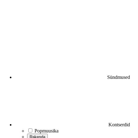
Sündmused
Kontserdid
Popmuusika
Rakenda