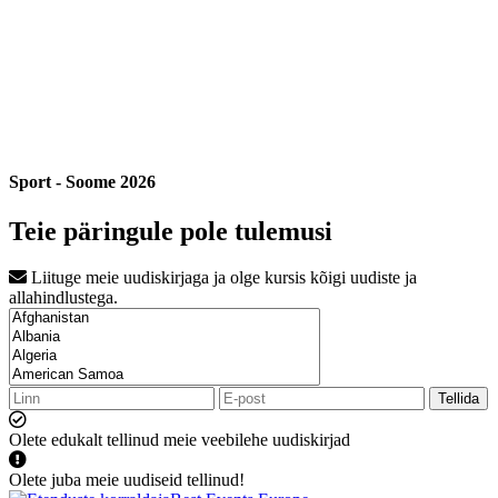
Sport - Soome 2026
Teie päringule pole tulemusi
Liituge meie uudiskirjaga ja olge kursis kõigi uudiste ja
allahindlustega.
Tellida
Olete edukalt tellinud meie veebilehe uudiskirjad
Olete juba meie uudiseid tellinud!