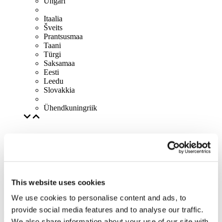
Ungari
Itaalia
Šveits
Prantsusmaa
Taani
Türgi
Saksamaa
Eesti
Leedu
Slovakkia
Ühendkuningriik
This website uses cookies
We use cookies to personalise content and ads, to
provide social media features and to analyse our traffic.
We also share information about your use of our site with