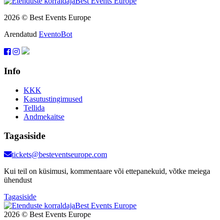
2026 © Best Events Europe
Arendatud
EventoBot
Info
KKK
Kasutustingimused
Tellida
Andmekaitse
Tagasiside
tickets@besteventseurope.com
Kui teil on küsimusi, kommentaare või ettepanekuid, võtke meiega
ühendust
Tagasiside
2026 © Best Events Europe