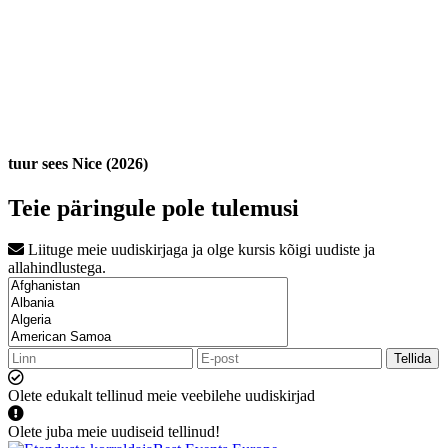
tuur sees Nice (2026)
Teie päringule pole tulemusi
Liituge meie uudiskirjaga ja olge kursis kõigi uudiste ja
allahindlustega.
Tellida
Olete edukalt tellinud meie veebilehe uudiskirjad
Olete juba meie uudiseid tellinud!