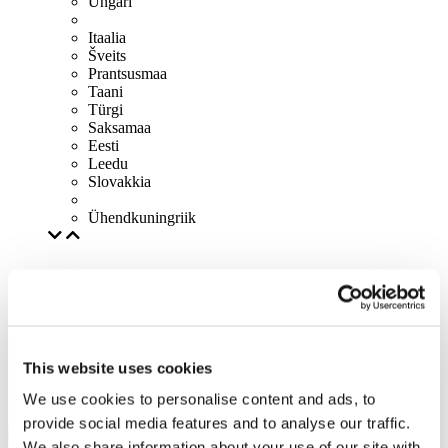
Ungari
Itaalia
Šveits
Prantsusmaa
Taani
Türgi
Saksamaa
Eesti
Leedu
Slovakkia
Ühendkuningriik
This website uses cookies
We use cookies to personalise content and ads, to
provide social media features and to analyse our traffic.
We also share information about your use of our site with