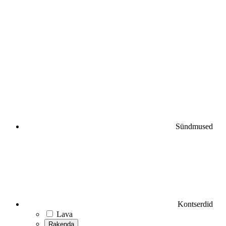
Sündmused
Kontserdid
Lava
Rakenda