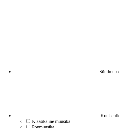
Sündmused
Kontserdid
Klassikaline muusika
Popmuusika