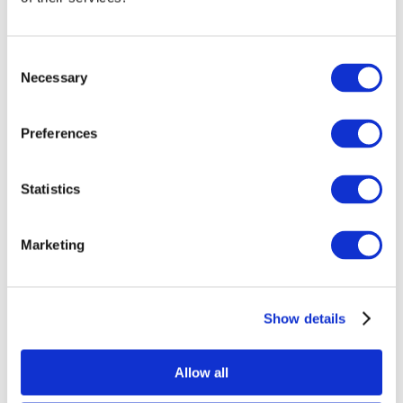
Consent
Necessary
Selection
Preferences
Statistics
Marketing
Sündmused
Show details
Allow all