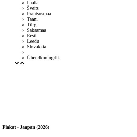
Itaalia
Šveits
Prantsusmaa
Taani
Türgi
Saksamaa
Eesti
Leedu
Slovakkia
Ühendkuningriik
Plakat - Jaapan (2026)