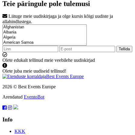
Teie päringule pole tulemusi
Liituge meie uudiskirjaga ja olge kursis kõigi uudiste ja
allahindlustega.
Tellida
Olete edukalt tellinud meie veebilehe uudiskirjad
Olete juba meie uudiseid tellinud!
2026 © Best Events Europe
Arendatud
EventoBot
Info
KKK