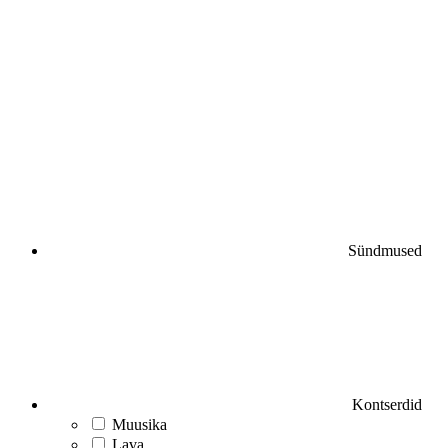
Sündmused
Kontserdid
Muusika
Lava