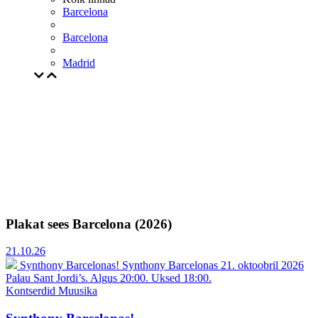
Barcelona
Barcelona
Madrid
Plakat sees Barcelona (2026)
21.10.26
Synthony Barcelonas!
Synthony Barcelonas 21. oktoobril 2026
Palau Sant Jordi’s. Algus 20:00. Uksed 18:00.
Kontserdid
Muusika