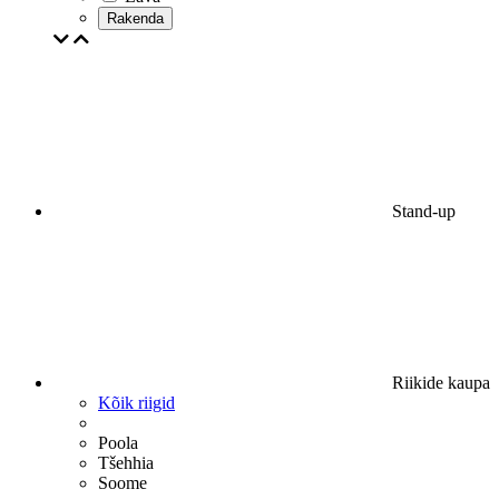
Rakenda
Stand-up
Riikide kaupa
Kõik riigid
Poola
Tšehhia
Soome