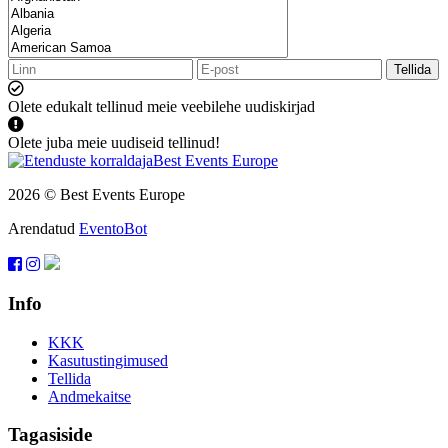
Tellida
Olete edukalt tellinud meie veebilehe uudiskirjad
Olete juba meie uudiseid tellinud!
2026 © Best Events Europe
Arendatud
EventoBot
Info
KKK
Kasutustingimused
Tellida
Andmekaitse
Tagasiside