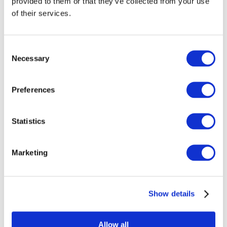
provided to them or that they’ve collected from your use
of their services.
Consent
Necessary
Selection
Preferences
Sündmused
Statistics
Marketing
Show details
Kontserdid
Muusika
Rakenda
Allow all