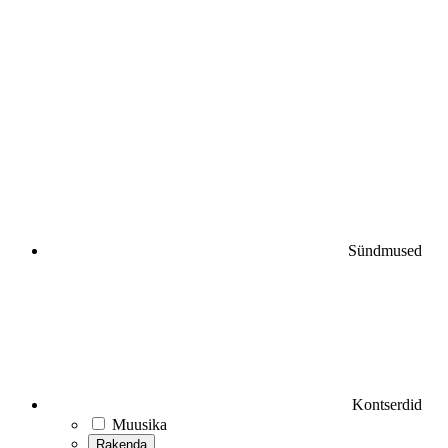
Sündmused
Kontserdid
Muusika
Rakenda