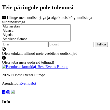
Teie päringule pole tulemusi
Liituge meie uudiskirjaga ja olge kursis kõigi uudiste ja
allahindlustega.
Tellida
Olete edukalt tellinud meie veebilehe uudiskirjad
Olete juba meie uudiseid tellinud!
2026 © Best Events Europe
Arendatud
EventoBot
Info