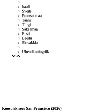
Itaalia
Šveits
Prantsusmaa
Taani
Türgi
Saksamaa
Eesti
Leedu
Slovakkia
Ühendkuningriik
Koosolek sees San Francisco (2026)