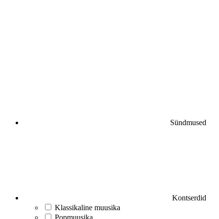
Sündmused
Kontserdid
Klassikaline muusika
Popmuusika