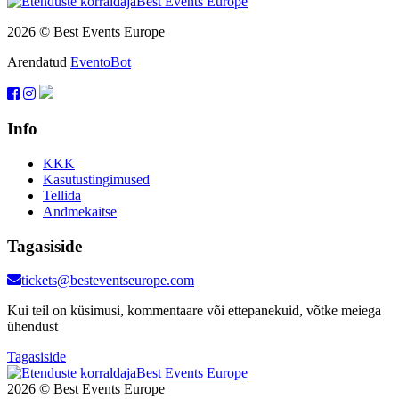
2026 © Best Events Europe
Arendatud
EventoBot
Info
KKK
Kasutustingimused
Tellida
Andmekaitse
Tagasiside
tickets@besteventseurope.com
Kui teil on küsimusi, kommentaare või ettepanekuid, võtke meiega
ühendust
Tagasiside
2026 © Best Events Europe