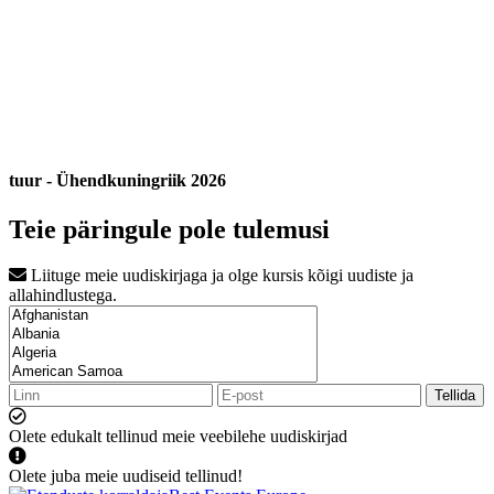
tuur - Ühendkuningriik 2026
Teie päringule pole tulemusi
Liituge meie uudiskirjaga ja olge kursis kõigi uudiste ja
allahindlustega.
Tellida
Olete edukalt tellinud meie veebilehe uudiskirjad
Olete juba meie uudiseid tellinud!