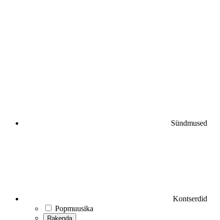
Sündmused
Kontserdid
Popmuusika
Rakenda