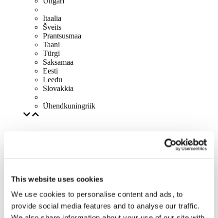
Ungari
Itaalia
Šveits
Prantsusmaa
Taani
Türgi
Saksamaa
Eesti
Leedu
Slovakkia
Ühendkuningriik
This website uses cookies
We use cookies to personalise content and ads, to
provide social media features and to analyse our traffic.
We also share information about your use of our site with