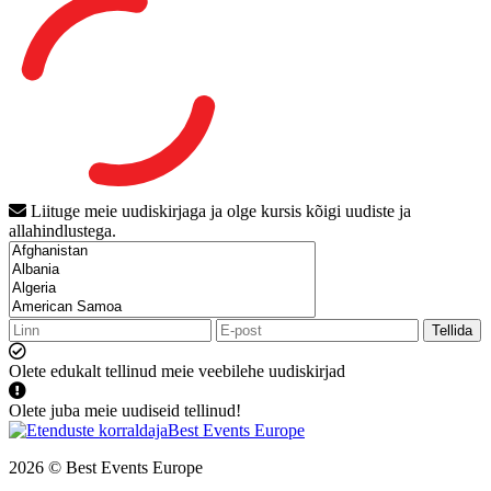
Liituge meie uudiskirjaga ja olge kursis kõigi uudiste ja
allahindlustega.
Tellida
Olete edukalt tellinud meie veebilehe uudiskirjad
Olete juba meie uudiseid tellinud!
2026 © Best Events Europe