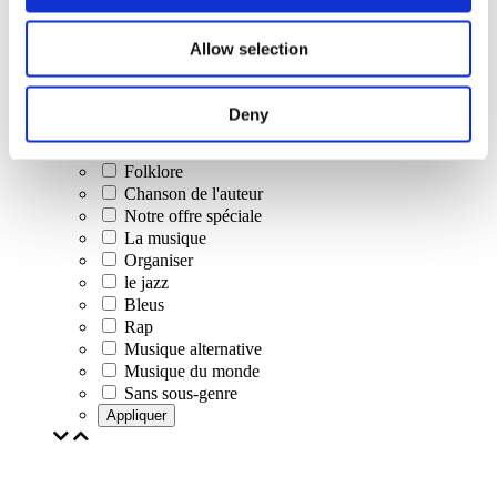
Concerts
Allow selection
Musique classique
Musique pop
Musique rock
Deny
Jazz et Blues
Musique israélienne
Folklore
Chanson de l'auteur
Notre offre spéciale
La musique
Organiser
le jazz
Bleus
Rap
Musique alternative
Musique du monde
Sans sous-genre
Appliquer