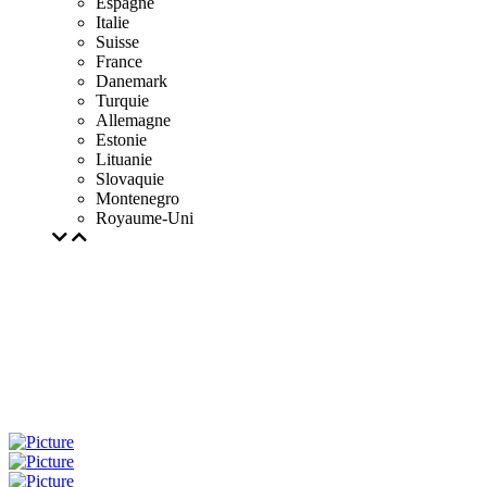
Espagne
Italie
Suisse
France
Danemark
Turquie
Allemagne
Estonie
Lituanie
Slovaquie
Montenegro
Royaume-Uni