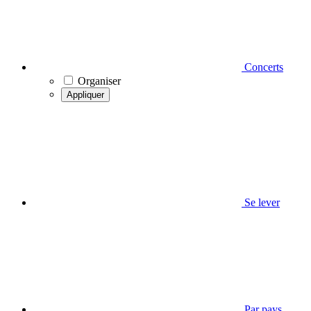
Concerts
Organiser
Appliquer
Se lever
Par pays