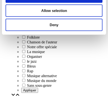
Concerts
Allow selection
Musique classique
Musique pop
Musique rock
Deny
Jazz et Blues
Musique israélienne
Folklore
Chanson de l'auteur
Notre offre spéciale
La musique
Organiser
le jazz
Bleus
Rap
Musique alternative
Musique du monde
Sans sous-genre
Appliquer