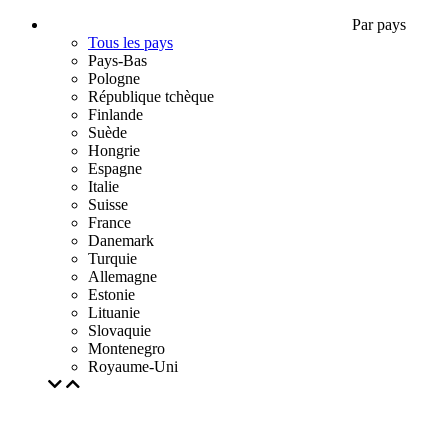
Par pays
Tous les pays
Pays-Bas
Pologne
République tchèque
Finlande
Suède
Hongrie
Espagne
Italie
Suisse
France
Danemark
Turquie
Allemagne
Estonie
Lituanie
Slovaquie
Montenegro
Royaume-Uni