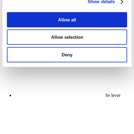
Show details
Allow all
Concerts
Allow selection
Organiser
Appliquer
Deny
Se lever