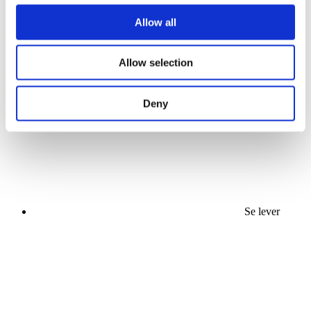
Allow all
Concerts
Allow selection
La musique
Organiser
Appliquer
Deny
Se lever