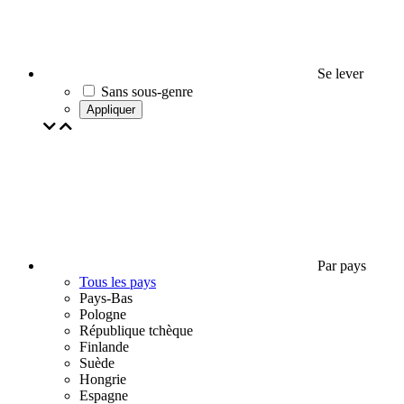
Se lever
Sans sous-genre
Appliquer
Par pays
Tous les pays
Pays-Bas
Pologne
République tchèque
Finlande
Suède
Hongrie
Espagne