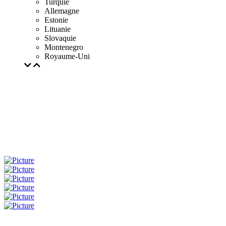
Turquie
Allemagne
Estonie
Lituanie
Slovaquie
Montenegro
Royaume-Uni