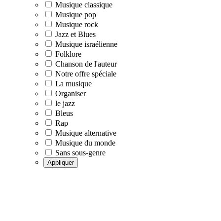
Musique classique
Musique pop
Musique rock
Jazz et Blues
Musique israélienne
Folklore
Chanson de l'auteur
Notre offre spéciale
La musique
Organiser
le jazz
Bleus
Rap
Musique alternative
Musique du monde
Sans sous-genre
Appliquer