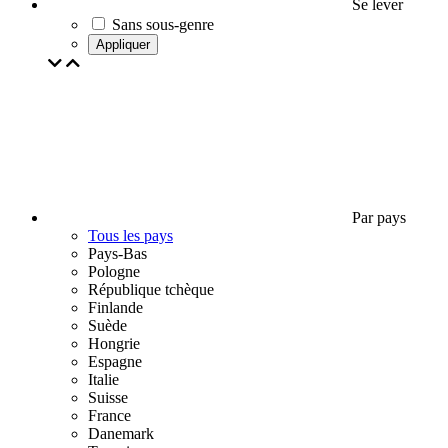
Se lever
Sans sous-genre
Appliquer
Par pays
Tous les pays
Pays-Bas
Pologne
République tchèque
Finlande
Suède
Hongrie
Espagne
Italie
Suisse
France
Danemark