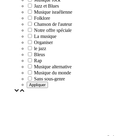
Jazz et Blues
Musique israélienne
Folklore
Chanson de l'auteur
Notre offre spéciale
La musique
Organiser
le jazz
Bleus
Rap
Musique alternative
Musique du monde
Sans sous-genre
Appliquer