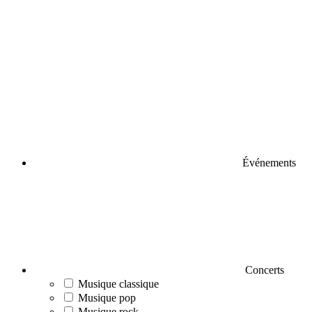
Événements
Concerts
Musique classique
Musique pop
Musique rock