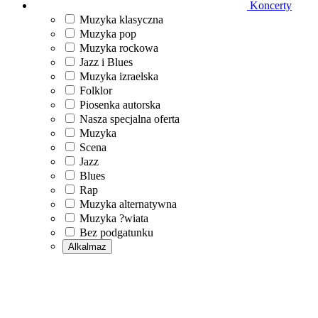
Koncerty
Muzyka klasyczna
Muzyka pop
Muzyka rockowa
Jazz i Blues
Muzyka izraelska
Folklor
Piosenka autorska
Nasza specjalna oferta
Muzyka
Scena
Jazz
Blues
Rap
Muzyka alternatywna
Muzyka ?wiata
Bez podgatunku
Alkalmaz