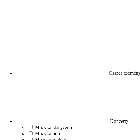
Összes esemén
Koncerty
Muzyka klasyczna
Muzyka pop
Muzyka rockowa