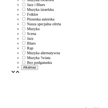
Jazz i Blues
Muzyka izraelska
Folklor
Piosenka autorska
Nasza specjalna oferta
Muzyka
Scena
Jazz
Blues
Rap
Muzyka alternatywna
Muzyka ?wiata
Bez podgatunku
Alkalmaz