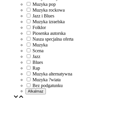
Muzyka pop
Muzyka rockowa
Jazz i Blues
Muzyka izraelska
Folklor
Piosenka autorska
Nasza specjalna oferta
Muzyka
Scena
Jazz
Blues
Rap
Muzyka alternatywna
Muzyka ?wiata
Bez podgatunku
Alkalmaz