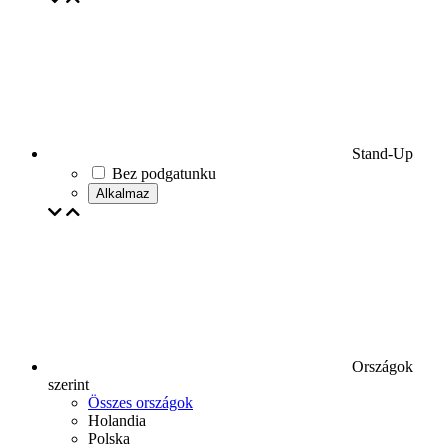
Stand-Up
Bez podgatunku
Alkalmaz
Országok
szerint
Összes országok
Holandia
Polska