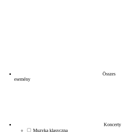
Összes
esemény
Koncerty
Muzyka klasyczna