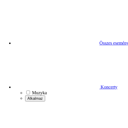
Összes esemén
Koncerty
Muzyka
Alkalmaz