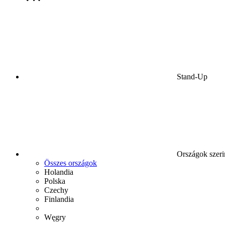
Stand-Up
Országok szeri
Összes országok
Holandia
Polska
Czechy
Finlandia
Węgry