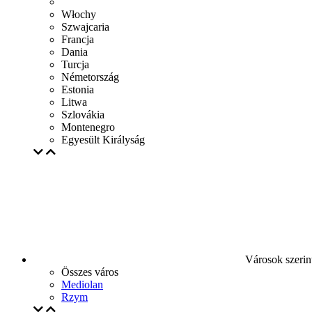
Włochy
Szwajcaria
Francja
Dania
Turcja
Németország
Estonia
Litwa
Szlovákia
Montenegro
Egyesült Királyság
Városok szerin
Összes város
Mediolan
Rzym