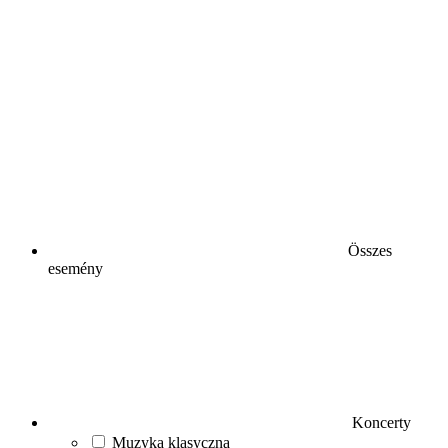
Összes
esemény
Koncerty
Muzyka klasyczna