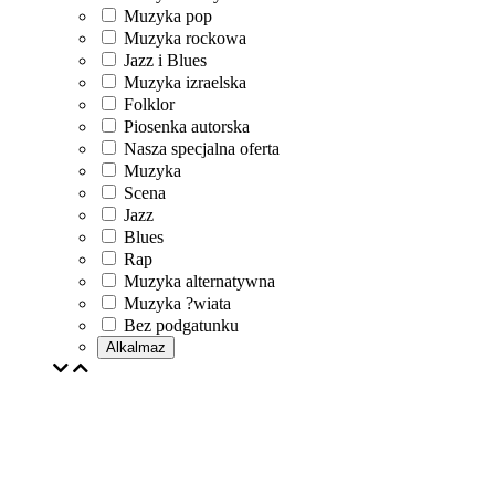
Muzyka pop
Muzyka rockowa
Jazz i Blues
Muzyka izraelska
Folklor
Piosenka autorska
Nasza specjalna oferta
Muzyka
Scena
Jazz
Blues
Rap
Muzyka alternatywna
Muzyka ?wiata
Bez podgatunku
Alkalmaz