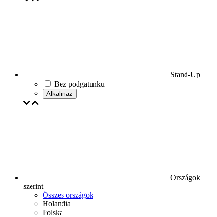
Stand-Up
Bez podgatunku
Alkalmaz
Országok
szerint
Összes országok
Holandia
Polska