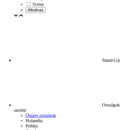
Scena
Alkalmaz
Stand-Up
Országok
szerint
Összes országok
Holandia
Polska