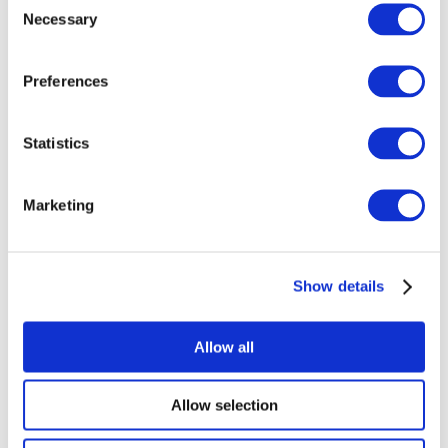
Necessary
Selection
Koncerty
Muzyka
Preferences
Scena
Alkalmaz
Statistics
Marketing
Stand-Up
Show details
Allow all
Allow selection
Országok