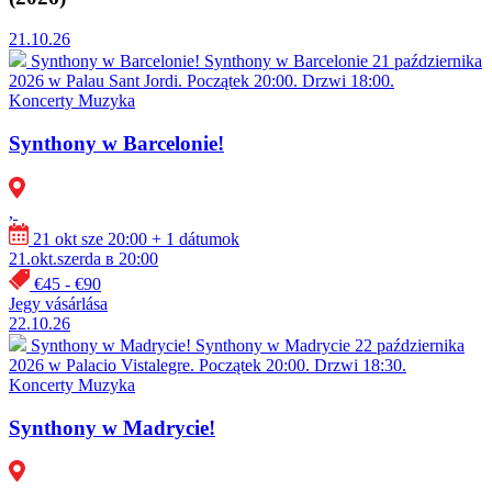
21.10.26
Synthony w Barcelonie!
Synthony w Barcelonie 21 października
2026 w Palau Sant Jordi. Początek 20:00. Drzwi 18:00.
Koncerty
Muzyka
Synthony w Barcelonie!
,
21 okt sze 20:00
+ 1 dátumok
21.okt.szerda в 20:00
€45 - €90
Jegy vásárlása
22.10.26
Synthony w Madrycie!
Synthony w Madrycie 22 października
2026 w Palacio Vistalegre. Początek 20:00. Drzwi 18:30.
Koncerty
Muzyka
Synthony w Madrycie!