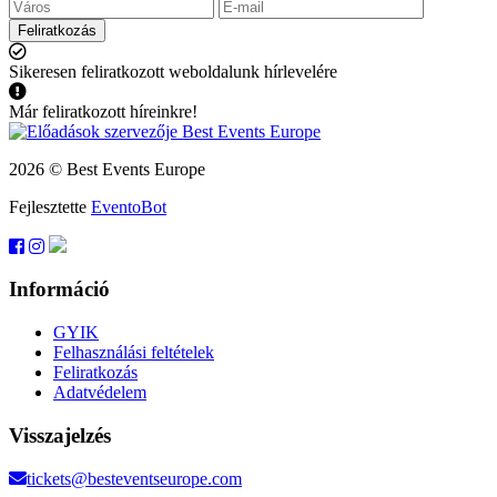
Feliratkozás
Sikeresen feliratkozott weboldalunk hírlevelére
Már feliratkozott híreinkre!
2026 © Best Events Europe
Fejlesztette
EventoBot
Információ
GYIK
Felhasználási feltételek
Feliratkozás
Adatvédelem
Visszajelzés
tickets@besteventseurope.com