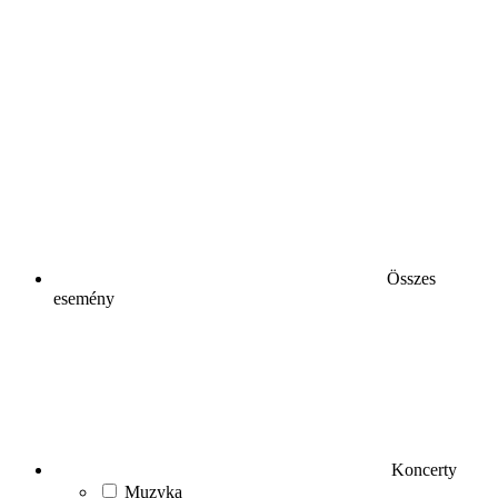
Összes
esemény
Koncerty
Muzyka