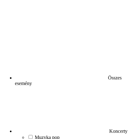
Összes
esemény
Koncerty
Muzyka pop