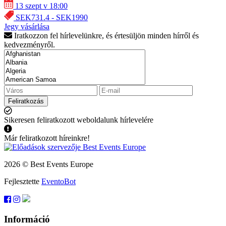
13 szept v 18:00
SEK731.4 - SEK1990
Jegy vásárlása
Iratkozzon fel hírlevelünkre, és értesüljön minden hírről és
kedvezményről.
Feliratkozás
Sikeresen feliratkozott weboldalunk hírlevelére
Már feliratkozott híreinkre!
2026 © Best Events Europe
Fejlesztette
EventoBot
Információ