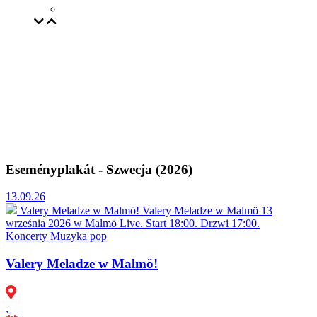
Eseményplakát - Szwecja (2026)
13.09.26
Valery Meladze w Malmö!
Valery Meladze w Malmö 13
września 2026 w Malmö Live. Start 18:00. Drzwi 17:00.
Koncerty
Muzyka pop
Valery Meladze w Malmö!
,