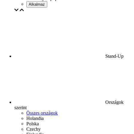
Alkalmaz
Stand-Up
Országok
szerint
Összes országok
Holandia
Polska
Czechy