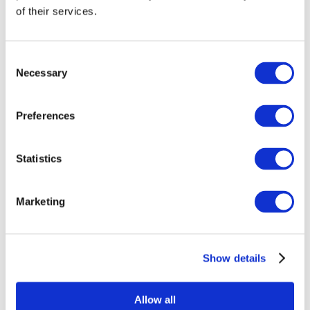
of their services.
Consent
Necessary
Selection
Preferences
Statistics
Összes
esemény
Marketing
Show details
Koncerty
Muzyka pop
Allow all
Alkalmaz