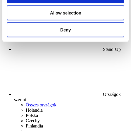
Allow selection
Deny
Stand-Up
Országok
szerint
Összes országok
Holandia
Polska
Czechy
Finlandia