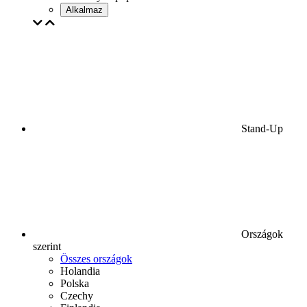
Alkalmaz
Stand-Up
Országok
szerint
Összes országok
Holandia
Polska
Czechy