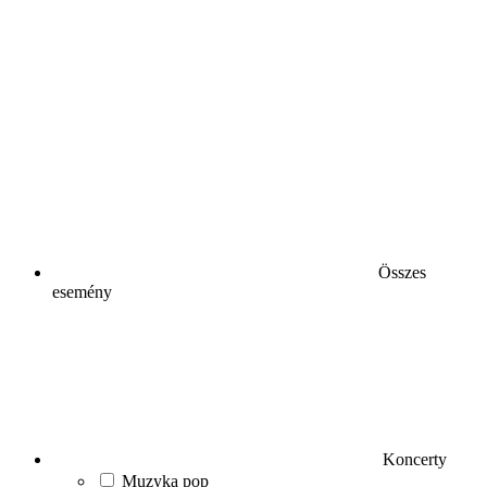
Összes
esemény
Koncerty
Muzyka pop