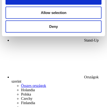
Allow selection
Deny
Stand-Up
Országok
szerint
Összes országok
Holandia
Polska
Czechy
Finlandia