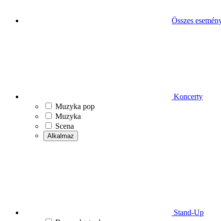
Összes esemén
Koncerty
Muzyka pop
Muzyka
Scena
Alkalmaz
Stand-Up