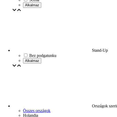
Alkalmaz
Stand-Up
Bez podgatunku
Alkalmaz
Országok szeri
Összes országok
Holandia