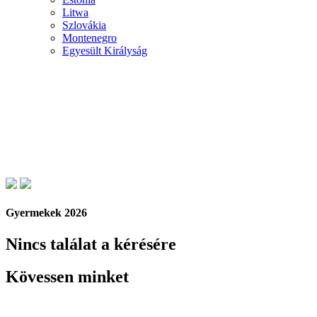
Litwa
Szlovákia
Montenegro
Egyesült Királyság
Gyermekek 2026
Nincs találat a kérésére
Kövessen minket