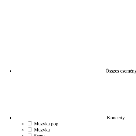
Összes esemén
Koncerty
Muzyka pop
Muzyka
Scena