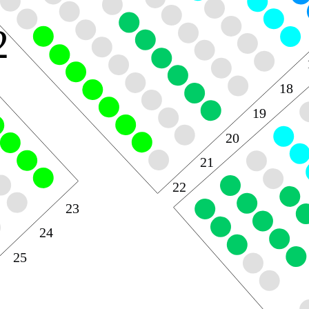
2
18
19
20
21
22
23
24
25
6