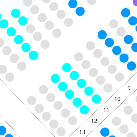
9
10
11
12
13