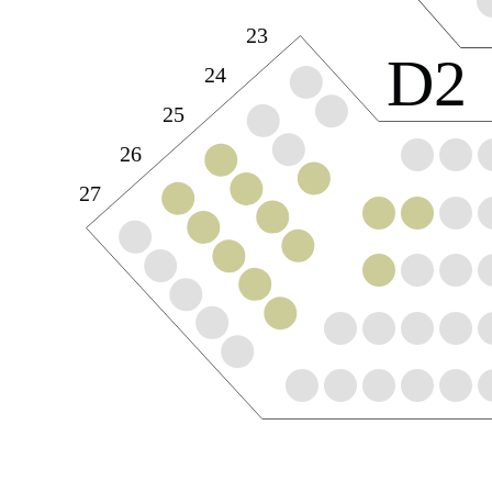
23
D2
24
25
26
27