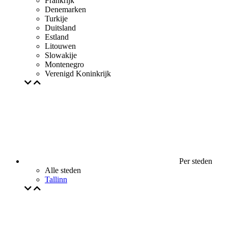
Frankrijk
Denemarken
Turkije
Duitsland
Estland
Litouwen
Slowakije
Montenegro
Verenigd Koninkrijk
Per steden
Alle steden
Tallinn