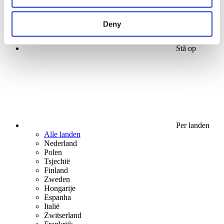
Deny
Stå op
Per landen
Alle landen
Nederland
Polen
Tsjechië
Finland
Zweden
Hongarije
Espanha
Italië
Zwitserland