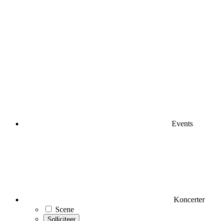
Events
Koncerter
Scene
Solliciteer