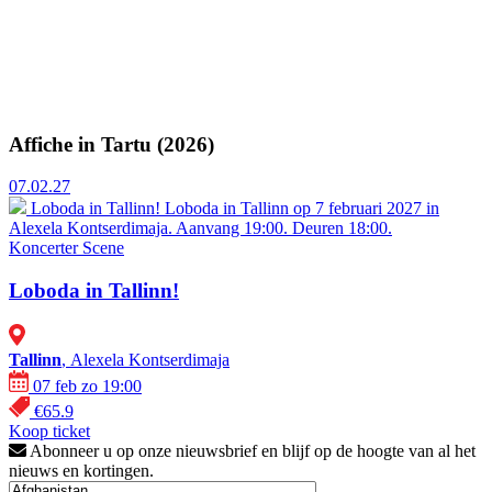
Affiche in Tartu (2026)
07.02.27
Loboda in Tallinn!
Loboda in Tallinn op 7 februari 2027 in
Alexela Kontserdimaja. Aanvang 19:00. Deuren 18:00.
Koncerter
Scene
Loboda in Tallinn!
Tallinn
, Alexela Kontserdimaja
07 feb zo 19:00
€65.9
Koop ticket
Abonneer u op onze nieuwsbrief en blijf op de hoogte van al het
nieuws en kortingen.