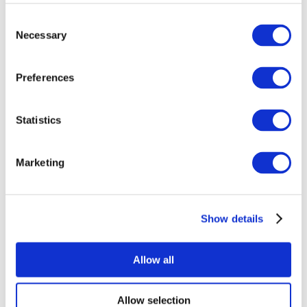
Consent
Necessary
Selection
Preferences
Statistics
Events
Marketing
Show details
Koncerter
Scene
Solliciteer
Allow all
Allow selection