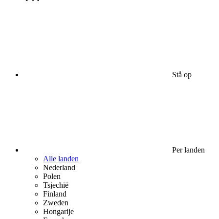
Stå op
Per landen
Alle landen
Nederland
Polen
Tsjechië
Finland
Zweden
Hongarije