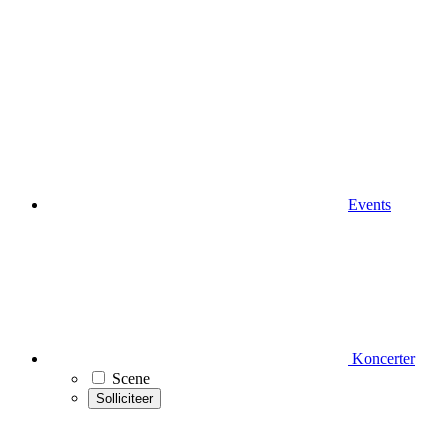
Events
Koncerter
Scene
Solliciteer