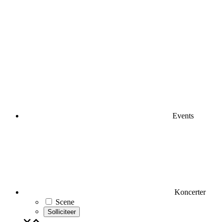
Events
Koncerter
Scene
Solliciteer