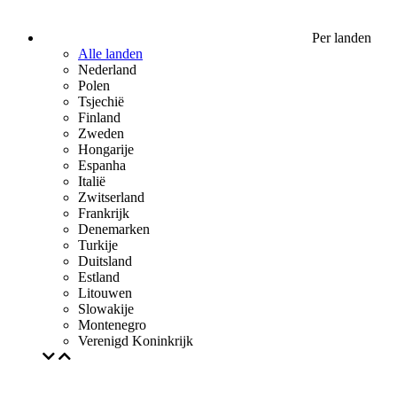
Per landen
Alle landen
Nederland
Polen
Tsjechië
Finland
Zweden
Hongarije
Espanha
Italië
Zwitserland
Frankrijk
Denemarken
Turkije
Duitsland
Estland
Litouwen
Slowakije
Montenegro
Verenigd Koninkrijk