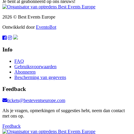
Je bent al geabonneerd op ons nieuws!
2026 © Best Events Europe
Ontwikkeld door
EventoBot
Info
FAQ
Gebruiksvoorwaarden
Abonneren
Bescherming van gegevens
Feedback
tickets@besteventseurope.com
Als je vragen, opmerkingen of suggesties hebt, neem dan contact
met ons op.
Feedback