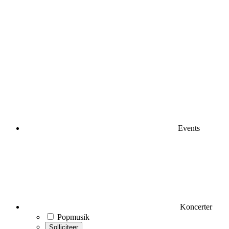
Events
Koncerter
Popmusik
Solliciteer