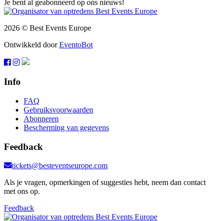
Je bent al geabonneerd op ons nieuws!
2026 © Best Events Europe
Ontwikkeld door
EventoBot
Info
FAQ
Gebruiksvoorwaarden
Abonneren
Bescherming van gegevens
Feedback
tickets@besteventseurope.com
Als je vragen, opmerkingen of suggesties hebt, neem dan contact
met ons op.
Feedback