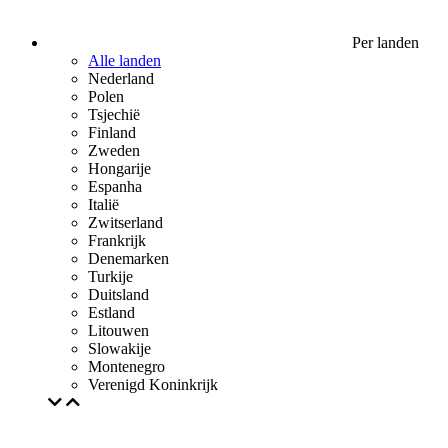
Per landen
Alle landen
Nederland
Polen
Tsjechië
Finland
Zweden
Hongarije
Espanha
Italië
Zwitserland
Frankrijk
Denemarken
Turkije
Duitsland
Estland
Litouwen
Slowakije
Montenegro
Verenigd Koninkrijk