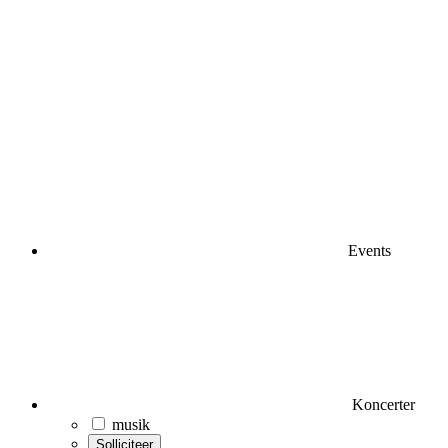
Events
Koncerter
musik
Solliciteer