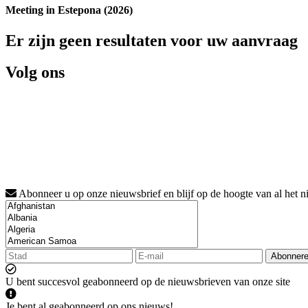
Meeting in Estepona (2026)
Er zijn geen resultaten voor uw aanvraag
Volg ons
Abonneer u op onze nieuwsbrief en blijf op de hoogte van al het n
Abonner
U bent succesvol geabonneerd op de nieuwsbrieven van onze site
Je bent al geabonneerd op ons nieuws!