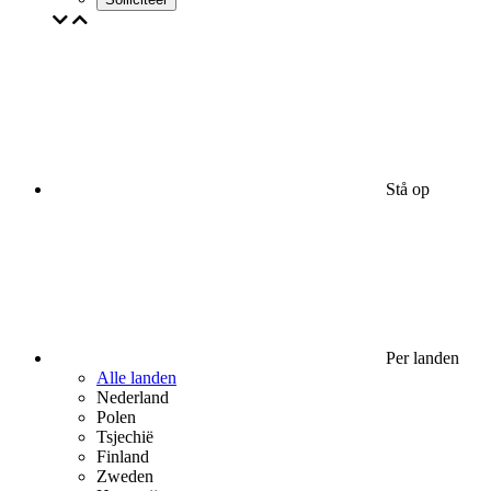
Stå op
Per landen
Alle landen
Nederland
Polen
Tsjechië
Finland
Zweden