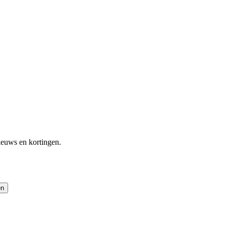
ieuws en kortingen.
en