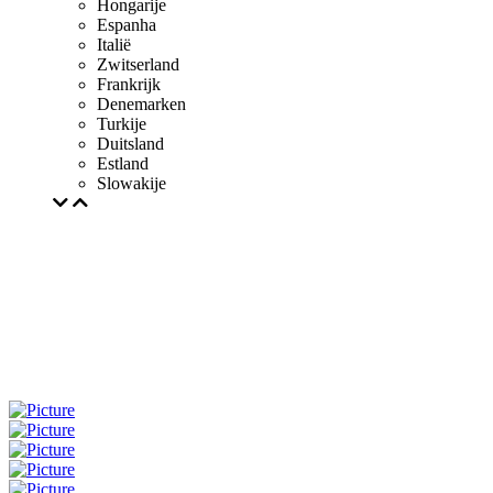
Hongarije
Espanha
Italië
Zwitserland
Frankrijk
Denemarken
Turkije
Duitsland
Estland
Slowakije