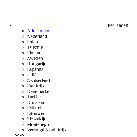
Per landen
Alle landen
Nederland
Polen
Tsjechië
Finland
Zweden
Hongarije
Espanha
Italië
Zwitserland
Frankrijk
Denemarken
Turkije
Duitsland
Estland
Litouwen
Slowakije
Montenegro
Verenigd Koninkrijk