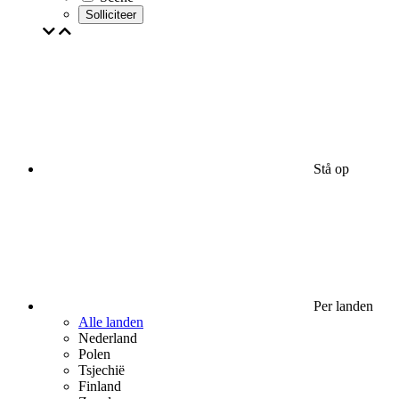
Solliciteer
Stå op
Per landen
Alle landen
Nederland
Polen
Tsjechië
Finland