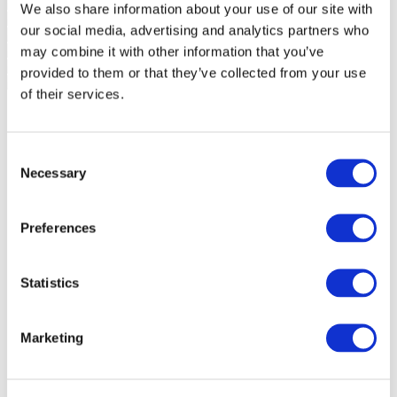
We also share information about your use of our site with
our social media, advertising and analytics partners who
may combine it with other information that you’ve
provided to them or that they’ve collected from your use
of their services.
Consent
Necessary
Selection
Preferences
Statistics
Marketing
Events