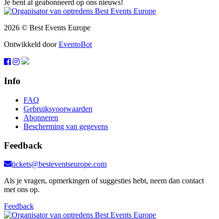
Je bent al geabonneerd op ons nieuws!
2026 © Best Events Europe
Ontwikkeld door
EventoBot
Info
FAQ
Gebruiksvoorwaarden
Abonneren
Bescherming van gegevens
Feedback
tickets@besteventseurope.com
Als je vragen, opmerkingen of suggesties hebt, neem dan contact
met ons op.
Feedback