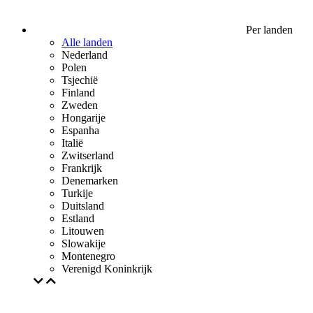
Per landen
Alle landen
Nederland
Polen
Tsjechië
Finland
Zweden
Hongarije
Espanha
Italië
Zwitserland
Frankrijk
Denemarken
Turkije
Duitsland
Estland
Litouwen
Slowakije
Montenegro
Verenigd Koninkrijk