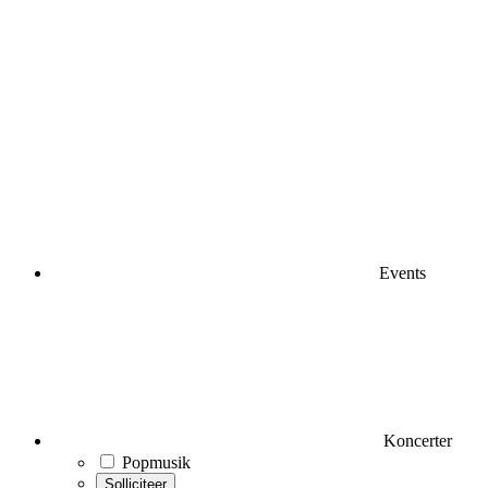
Events
Koncerter
Popmusik
Solliciteer