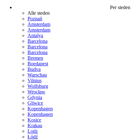
Per steden
Alle steden
Poznań
Amsterdam
Amsterdam
Antalya
Barcelona
Barcelona
Barcelona
Bremen
Boedapest
Budva
Warschau
Vilnius
Wolfsburg
Wrocław
Gdynia
Gliwice
Kopenhagen
Kopenhagen
Kosice
Krakau
Lodz
Łódź