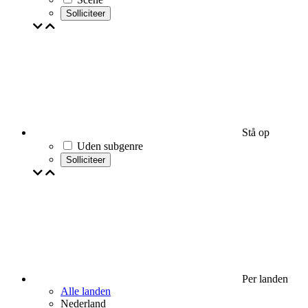
Solliciteer
Stå op
Uden subgenre
Solliciteer
Per landen
Alle landen
Nederland