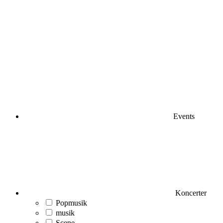
Events
Koncerter
Popmusik
musik
Scene