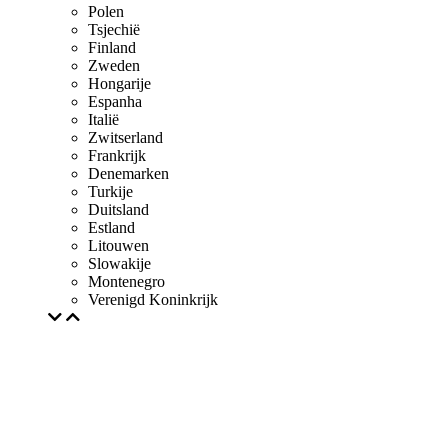
Polen
Tsjechië
Finland
Zweden
Hongarije
Espanha
Italië
Zwitserland
Frankrijk
Denemarken
Turkije
Duitsland
Estland
Litouwen
Slowakije
Montenegro
Verenigd Koninkrijk