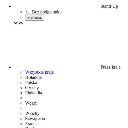
Stand-Up
Bez podgatunku
Zastosuj
Przez kraje
Wszystkie kraje
Holandia
Polska
Czechy
Finlandia
Węgry
Włochy
Szwajcaria
Francja