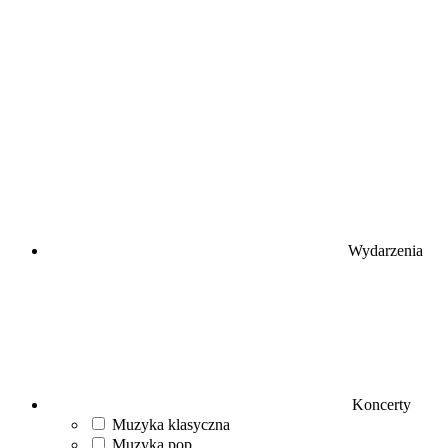
Wydarzenia
Koncerty
Muzyka klasyczna
Muzyka pop