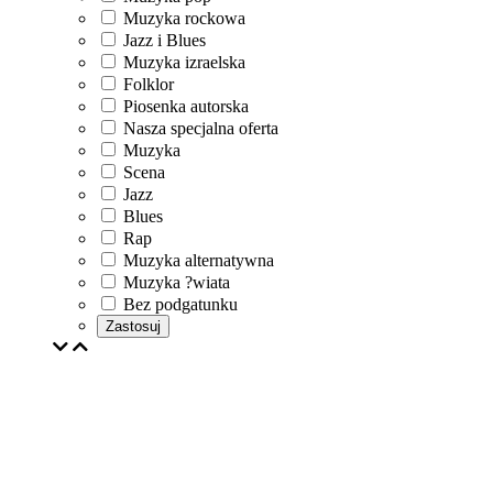
Muzyka rockowa
Jazz i Blues
Muzyka izraelska
Folklor
Piosenka autorska
Nasza specjalna oferta
Muzyka
Scena
Jazz
Blues
Rap
Muzyka alternatywna
Muzyka ?wiata
Bez podgatunku
Zastosuj