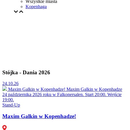
Wszystkie miasta
Kopenhaga
Stójka - Dania 2026
24.10.26
Maxim Galkin w Kopenhadze!
Maxim Galkin w Kopenhadze
24 października 2026 roku w Falkonersalen. Start 20:00. Wejście
19:00.
Stand-Up
Maxim Galkin w Kopenhadze!