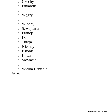
Czechy
Finlandia
Węgry
Włochy
Szwajcaria
Francja
Dania
Turcja
Niemcy
Estonia
Litwa
Słowacja
Wielka Brytania