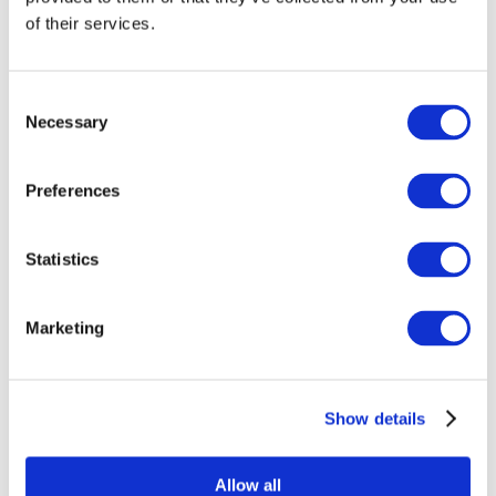
of their services.
Consent
Necessary
Selection
Preferences
Statistics
Wydarzenia
Marketing
Show details
Koncerty
Scena
Zastosuj
Allow all