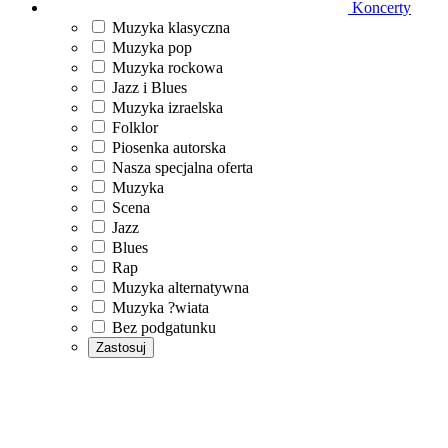
Koncerty
Muzyka klasyczna
Muzyka pop
Muzyka rockowa
Jazz i Blues
Muzyka izraelska
Folklor
Piosenka autorska
Nasza specjalna oferta
Muzyka
Scena
Jazz
Blues
Rap
Muzyka alternatywna
Muzyka ?wiata
Bez podgatunku
Zastosuj