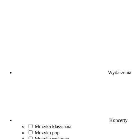
Wydarzenia
Koncerty
Muzyka klasyczna
Muzyka pop
Muzyka rockowa