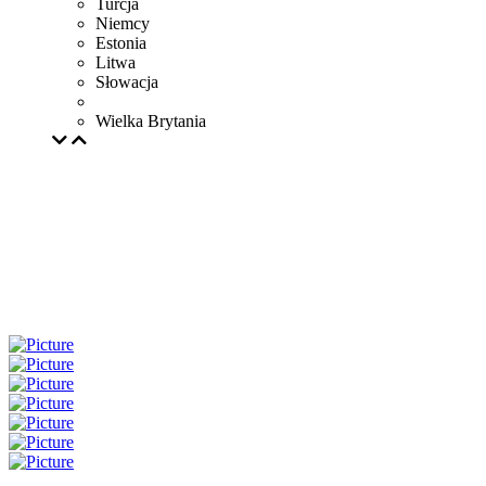
Turcja
Niemcy
Estonia
Litwa
Słowacja
Wielka Brytania