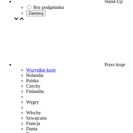
Stand-Up
Bez podgatunku
Zastosuj
Przez kraje
Wszystkie kraje
Holandia
Polska
Czechy
Finlandia
Węgry
Włochy
Szwajcaria
Francja
Dania