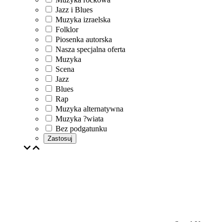
Jazz i Blues
Muzyka izraelska
Folklor
Piosenka autorska
Nasza specjalna oferta
Muzyka
Scena
Jazz
Blues
Rap
Muzyka alternatywna
Muzyka ?wiata
Bez podgatunku
Zastosuj