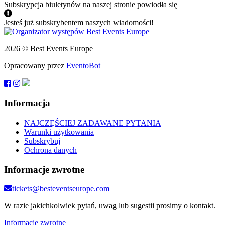
Subskrypcja biuletynów na naszej stronie powiodła się
Jesteś już subskrybentem naszych wiadomości!
2026 © Best Events Europe
Opracowany przez
EventoBot
Informacja
NAJCZĘŚCIEJ ZADAWANE PYTANIA
Warunki użytkowania
Subskrybuj
Ochrona danych
Informacje zwrotne
tickets@besteventseurope.com
W razie jakichkolwiek pytań, uwag lub sugestii prosimy o kontakt.
Informacje zwrotne