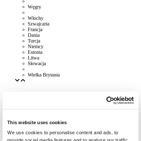
Węgry
Włochy
Szwajcaria
Francja
Dania
Turcja
Niemcy
Estonia
Litwa
Słowacja
Wielka Brytania
This website uses cookies
We use cookies to personalise content and ads, to
provide social media features and to analyse our traffic.