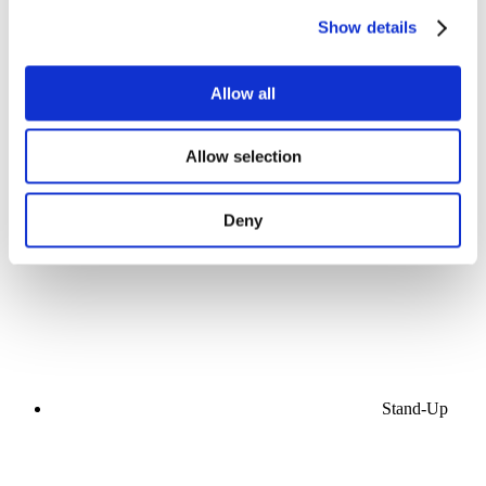
Show details
Allow all
Koncerty
Allow selection
Muzyka
Scena
Deny
Zastosuj
Stand-Up