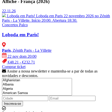
Affiche - França (2026)
22.11.26
Loboda em Paris!
Loboda em Paris 22 novembro 2026 no Zénith
Paris - La Villette. Início 20:00. Abertura 18:30.
Concertos
Palco
Loboda em Paris!
Paris
, Zénith Paris - La Villette
22 nov dom 20:00
€48.21 - €232.71
Comprar ticket
Assine a nossa newsletter e mantenha-se a par de todas as
novidades e descontos.
Inscreva-se