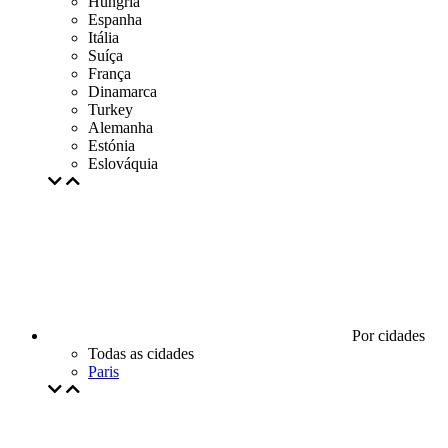
Hungria
Espanha
Itália
Suíça
França
Dinamarca
Turkey
Alemanha
Estónia
Eslováquia
Por cidades
Todas as cidades
Paris