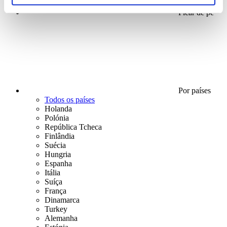
Ficar de pé
Por países
Todos os países
Holanda
Polónia
República Tcheca
Finlândia
Suécia
Hungria
Espanha
Itália
Suíça
França
Dinamarca
Turkey
Alemanha