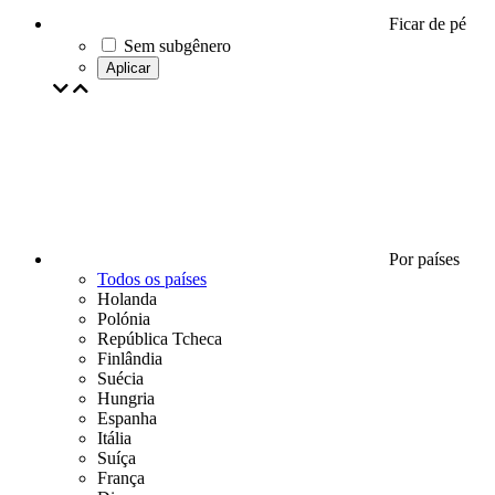
Ficar de pé
Sem subgênero
Aplicar
Por países
Todos os países
Holanda
Polónia
República Tcheca
Finlândia
Suécia
Hungria
Espanha
Itália
Suíça
França