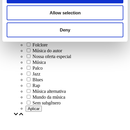
Concertos
Allow selection
Música clássica
Música pop
Musica rock
Deny
Jazz e Blues
música israelense
Folclore
Música do autor
Nossa oferta especial
Música
Palco
Jazz
Blues
Rap
Música alternativa
Mundo da música
Sem subgênero
Aplicar