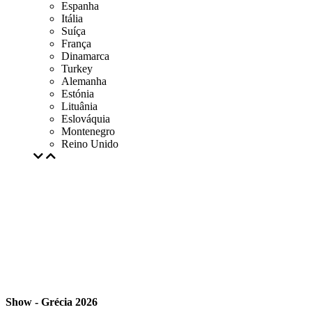
Espanha
Itália
Suíça
França
Dinamarca
Turkey
Alemanha
Estónia
Lituânia
Eslováquia
Montenegro
Reino Unido
Show - Grécia 2026