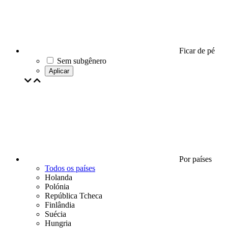
Ficar de pé
Sem subgênero
Aplicar
Por países
Todos os países
Holanda
Polónia
República Tcheca
Finlândia
Suécia
Hungria