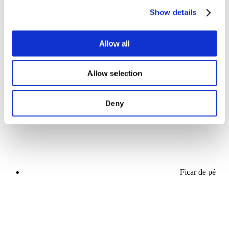
Show details
Allow all
Concertos
Allow selection
Música
Aplicar
Deny
Ficar de pé