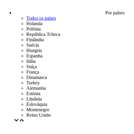
Por países
Todos os países
Holanda
Polónia
República Tcheca
Finlândia
Suécia
Hungria
Espanha
Itália
Suíça
França
Dinamarca
Turkey
Alemanha
Estónia
Lituânia
Eslováquia
Montenegro
Reino Unido