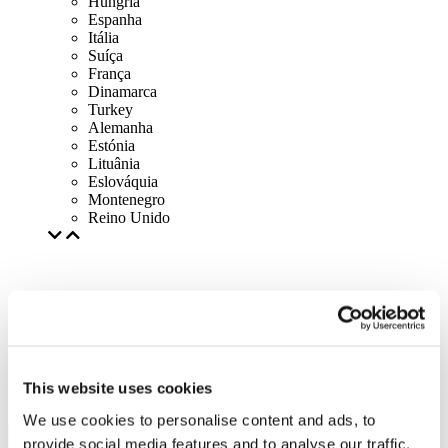
Hungria
Espanha
Itália
Suíça
França
Dinamarca
Turkey
Alemanha
Estónia
Lituânia
Eslováquia
Montenegro
Reino Unido
This website uses cookies
We use cookies to personalise content and ads, to
provide social media features and to analyse our traffic.